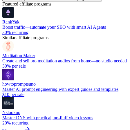
Featured affiliate programs
RankYak
Boost traffic—automate your SEO with smart AI Agents
30%
recurring
Similar affiliate programs
Meditation Maker
Create and sell pro meditation audios from home—no studio needed
30%
per sale
howtopromptsuno
Master AI prompt engineering with expert guides and templates
$10
per sale
Nslookup
Master DNS with practical, no-fluff video lessons
20%
recurring