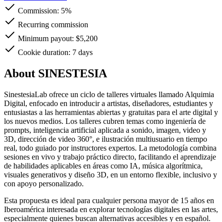
Commission:
5%
Recurring commission
Minimum payout: $5,200
Cookie duration: 7 days
About SINESTESIA
SinestesiaLab ofrece un ciclo de talleres virtuales llamado Alquimia
Digital, enfocado en introducir a artistas, diseñadores, estudiantes y
entusiastas a las herramientas abiertas y gratuitas para el arte digital y
los nuevos medios. Los talleres cubren temas como ingeniería de
prompts, inteligencia artificial aplicada a sonido, imagen, video y
3D, dirección de video 360°, e ilustración multiusuario en tiempo
real, todo guiado por instructores expertos. La metodología combina
sesiones en vivo y trabajo práctico directo, facilitando el aprendizaje
de habilidades aplicables en áreas como IA, música algorítmica,
visuales generativos y diseño 3D, en un entorno flexible, inclusivo y
con apoyo personalizado.
Esta propuesta es ideal para cualquier persona mayor de 15 años en
Iberoamérica interesada en explorar tecnologías digitales en las artes,
especialmente quienes buscan alternativas accesibles y en español.