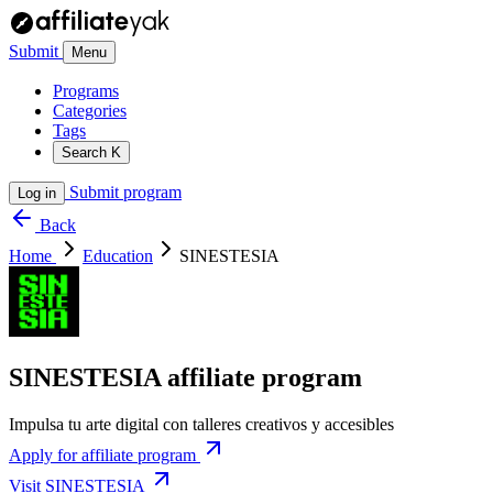
Submit
Menu
Programs
Categories
Tags
Search
K
Submit program
Log in
Back
Home
Education
SINESTESIA
SINESTESIA affiliate program
Impulsa tu arte digital con talleres creativos y accesibles
Apply for affiliate program
Visit SINESTESIA