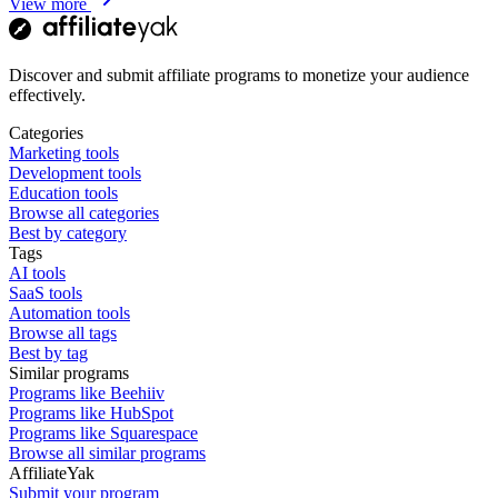
View more
Discover and submit affiliate programs to monetize your audience
effectively.
Categories
Marketing tools
Development tools
Education tools
Browse all categories
Best by category
Tags
AI tools
SaaS tools
Automation tools
Browse all tags
Best by tag
Similar programs
Programs like Beehiiv
Programs like HubSpot
Programs like Squarespace
Browse all similar programs
AffiliateYak
Submit your program